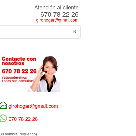
Atención al cliente
670 78 22 26
girohogar@gmail.com
girohogar@gmail.com
670 78 22 26
Su nombre (requerido)