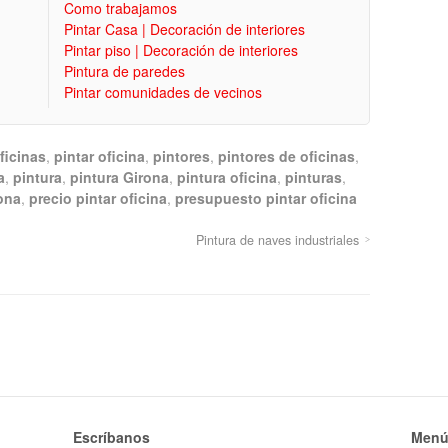
Como trabajamos
Pintar Casa | Decoración de interiores
Pintar piso | Decoración de interiores
Pintura de paredes
Pintar comunidades de vecinos
ficinas
,
pintar oficina
,
pintores
,
pintores de oficinas
,
a
,
pintura
,
pintura Girona
,
pintura oficina
,
pinturas
,
ona
,
precio pintar oficina
,
presupuesto pintar oficina
Pintura de naves industriales
Escríbanos
Menú 