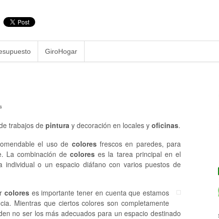
esupuesto
GiroHogar
s
 de trabajos de
pintura
y decoración en locales y
oficinas
.
omendable el uso de
colores
frescos en paredes, para
le. La combinación de
colores
es la tarea principal en el
 individual o un espacio diáfano con varios puestos de
ar
colores
es importante tener en cuenta que estamos
cia. Mientras que ciertos colores son completamente
eden no ser los más adecuados para un espacio destinado