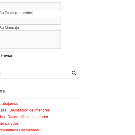
Su Email (requerido)
Su Mensaje
ios
trabajamos
Casa | Decoración de interiores
piso | Decoración de interiores
 de paredes
comunidades de vecinos