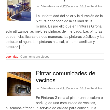
por
el
17 December, 2012
en
Administrador
Servicios
La uniformidad del color y la duración de la
pintura dependen de la calidad de la
misma. Es por ello que en Pinturas Girona
solo utilizamos las mejores pinturas del mercado. Las pinturas
pueden clasificarse de dos maneras, las pinturas plásticas y las
pinturas el agua. Las pinturas a la cal, pinturas acrílicas y
pinturas […]
Leer Más
·
Comments are closed
Pintar comunidades de
vecinos
por
el
21 December, 2012
en
Administrador
Servicios
En Pinturas Girona al pintar una escalera o
parking de una comunidad de vecinos,
buscamos ofrecer un servicio de calidad para conseguir la