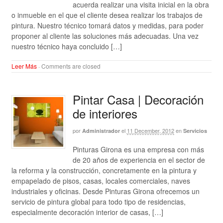
acuerda realizar una visita inicial en la obra
o inmueble en el que el cliente desea realizar los trabajos de
pintura. Nuestro técnico tomará datos y medidas, para poder
proponer al cliente las soluciones más adecuadas. Una vez
nuestro técnico haya concluido […]
Leer Más
·
Comments are closed
Pintar Casa | Decoración
de interiores
por
el
11 December, 2012
en
Administrador
Servicios
Pinturas Girona es una empresa con más
de 20 años de experiencia en el sector de
la reforma y la construcción, concretamente en la pintura y
empapelado de pisos, casas, locales comerciales, naves
industriales y oficinas. Desde Pinturas Girona ofrecemos un
servicio de pintura global para todo tipo de residencias,
especialmente decoración interior de casas, […]