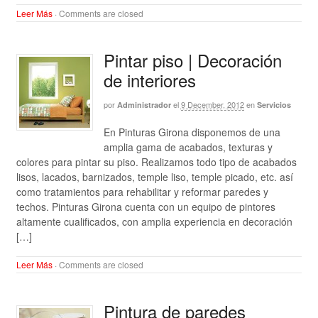
Leer Más
·
Comments are closed
Pintar piso | Decoración
de interiores
por
el
9 December, 2012
en
Administrador
Servicios
En Pinturas Girona disponemos de una
amplia gama de acabados, texturas y
colores para pintar su piso. Realizamos todo tipo de acabados
lisos, lacados, barnizados, temple liso, temple picado, etc. así
como tratamientos para rehabilitar y reformar paredes y
techos. Pinturas Girona cuenta con un equipo de pintores
altamente cualificados, con amplia experiencia en decoración
[…]
Leer Más
·
Comments are closed
Pintura de paredes