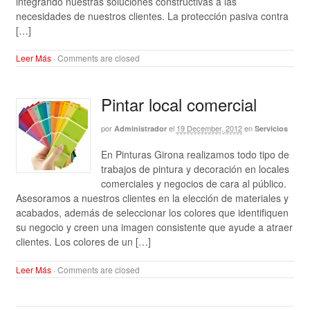
integrando nuestras soluciones constructivas a las
necesidades de nuestros clientes. La protección pasiva contra
[…]
Leer Más
·
Comments are closed
Pintar local comercial
por
el
19 December, 2012
en
Administrador
Servicios
En Pinturas Girona realizamos todo tipo de
trabajos de pintura y decoración en locales
comerciales y negocios de cara al público.
Asesoramos a nuestros clientes en la elección de materiales y
acabados, además de seleccionar los colores que identifiquen
su negocio y creen una imagen consistente que ayude a atraer
clientes. Los colores de un […]
Leer Más
·
Comments are closed