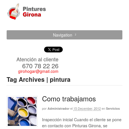
Navigation
Atención al cliente
670 78 22 26
girohogar@gmail.com
Tag Archives | pintura
Como trabajamos
por
el
15 December, 2012
en
Administrador
Servicios
Inspección inicial Cuando el cliente se pone
en contacto con Pinturas Girona, se