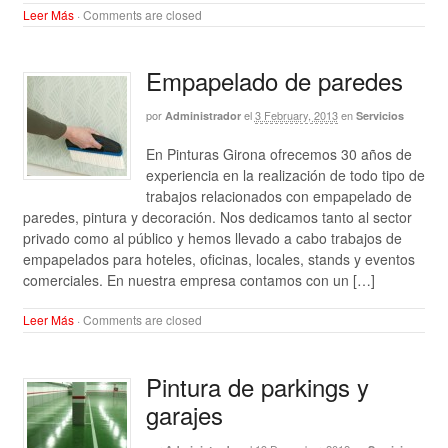
Leer Más
·
Comments are closed
Empapelado de paredes
por
el
3 February, 2013
en
Administrador
Servicios
En Pinturas Girona ofrecemos 30 años de
experiencia en la realización de todo tipo de
trabajos relacionados con empapelado de
paredes, pintura y decoración. Nos dedicamos tanto al sector
privado como al público y hemos llevado a cabo trabajos de
empapelados para hoteles, oficinas, locales, stands y eventos
comerciales. En nuestra empresa contamos con un […]
Leer Más
·
Comments are closed
Pintura de parkings y
garajes