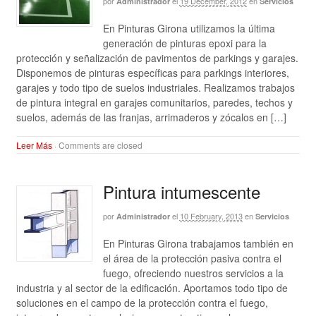
por
el
19 December, 2012
en
Administrador
Servicios
En Pinturas Girona utilizamos la última
generación de pinturas epoxi para la
protección y señalización de pavimentos de parkings y garajes.
Disponemos de pinturas específicas para parkings interiores,
garajes y todo tipo de suelos industriales. Realizamos trabajos
de pintura integral en garajes comunitarios, paredes, techos y
suelos, además de las franjas, arrimaderos y zócalos en […]
Leer Más
·
Comments are closed
Pintura intumescente
por
el
10 February, 2013
en
Administrador
Servicios
En Pinturas Girona trabajamos también en
el área de la protección pasiva contra el
fuego, ofreciendo nuestros servicios a la
industria y al sector de la edificación. Aportamos todo tipo de
soluciones en el campo de la protección contra el fuego,