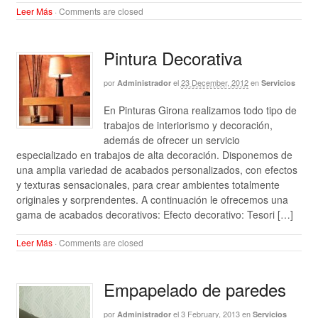
Leer Más
·
Comments are closed
Pintura Decorativa
por
el
23 December, 2012
en
Administrador
Servicios
En Pinturas Girona realizamos todo tipo de
trabajos de interiorismo y decoración,
además de ofrecer un servicio
especializado en trabajos de alta decoración. Disponemos de
una amplia variedad de acabados personalizados, con efectos
y texturas sensacionales, para crear ambientes totalmente
originales y sorprendentes. A continuación le ofrecemos una
gama de acabados decorativos: Efecto decorativo: Tesori […]
Leer Más
·
Comments are closed
Empapelado de paredes
por
el
3 February, 2013
en
Administrador
Servicios