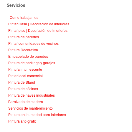
Servicios
Como trabajamos
Pintar Casa | Decoración de interiores
Pintar piso | Decoración de interiores
Pintura de paredes
Pintar comunidades de vecinos
Pintura Decorativa
Empapelado de paredes
Pintura de parkings y garajes
Pintura intumescente
Pintar local comercial
Pintura de Stand
Pintura de oficinas
Pintura de naves industriales
Barnizado de madera
Servicios de mantenimiento
Pintura antihumedad para interiores
Pintura anti-grafiti