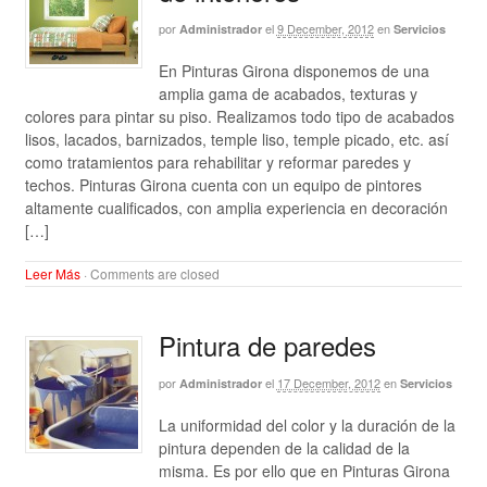
por
el
9 December, 2012
en
Administrador
Servicios
En Pinturas Girona disponemos de una
amplia gama de acabados, texturas y
colores para pintar su piso. Realizamos todo tipo de acabados
lisos, lacados, barnizados, temple liso, temple picado, etc. así
como tratamientos para rehabilitar y reformar paredes y
techos. Pinturas Girona cuenta con un equipo de pintores
altamente cualificados, con amplia experiencia en decoración
[…]
Leer Más
·
Comments are closed
Pintura de paredes
por
el
17 December, 2012
en
Administrador
Servicios
La uniformidad del color y la duración de la
pintura dependen de la calidad de la
misma. Es por ello que en Pinturas Girona