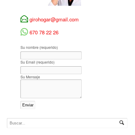
girohogar@gmail.com
670 78 22 26
Su nombre (requerido)
Su Email (requerido)
Su Mensaje