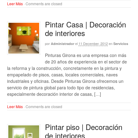
Leer Más
·
Comments are closed
Pintar Casa | Decoración
de interiores
por
el
11 December, 2012
en
Administrador
Servicios
Pinturas Girona es una empresa con más
de 20 años de experiencia en el sector de
la reforma y la construcción, concretamente en la pintura y
empapelado de pisos, casas, locales comerciales, naves
industriales y oficinas. Desde Pinturas Girona ofrecemos un
servicio de pintura global para todo tipo de residencias,
especialmente decoración interior de casas, […]
Leer Más
·
Comments are closed
Pintar piso | Decoración
de interiores