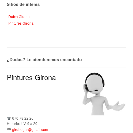
Sitios de interés
Dutxa Girona
Pintures Girona
¿Dudas? Le atenderemos encantado
Pintures Girona
670 78 22 26
Horario: L-V: 9 a 20
girohogar@gmail.com