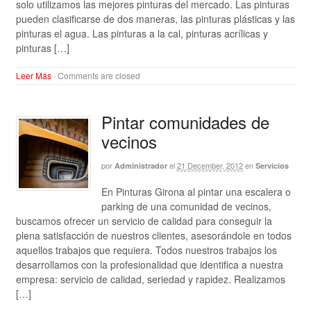
solo utilizamos las mejores pinturas del mercado. Las pinturas
pueden clasificarse de dos maneras, las pinturas plásticas y las
pinturas el agua. Las pinturas a la cal, pinturas acrílicas y
pinturas […]
Leer Más
·
Comments are closed
Pintar comunidades de
vecinos
por
el
21 December, 2012
en
Administrador
Servicios
En Pinturas Girona al pintar una escalera o
parking de una comunidad de vecinos,
buscamos ofrecer un servicio de calidad para conseguir la
plena satisfacción de nuestros clientes, asesorándole en todos
aquellos trabajos que requiera. Todos nuestros trabajos los
desarrollamos con la profesionalidad que identifica a nuestra
empresa: servicio de calidad, seriedad y rapidez. Realizamos
[…]