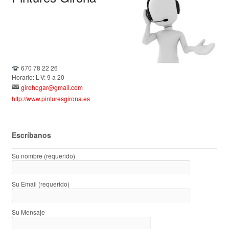
670 78 22 26
Horario: L-V: 9 a 20
girohogar@gmail.com
http://www.pinturesgirona.es
Escríbanos
Su nombre (requerido)
Su Email (requerido)
Su Mensaje