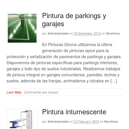
Pintura de parkings y
garajes
por
el
19 December, 2012
en
Administrador
Servicios
En Pinturas Girona utilizamos la última
generación de pinturas epoxi para la
protección y señalización de pavimentos de parkings y garajes.
Disponemos de pinturas específicas para parkings interiores,
garajes y todo tipo de suelos industriales. Realizamos trabajos
de pintura integral en garajes comunitarios, paredes, techos y
suelos, además de las franjas, arrimaderos y zócalos en […]
Leer Más
·
Comments are closed
Pintura intumescente
por
el
10 February, 2013
en
Administrador
Servicios