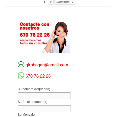
1
2
Siguiente →
girohogar@gmail.com
670 78 22 26
Su nombre (requerido)
Su Email (requerido)
Su Mensaje