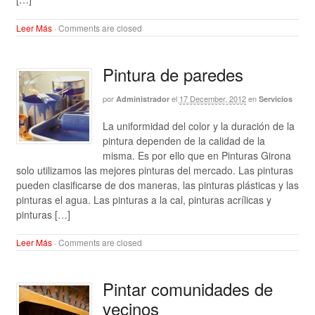
Leer Más
·
Comments are closed
Pintura de paredes
por
el
17 December, 2012
en
Administrador
Servicios
La uniformidad del color y la duración de la
pintura dependen de la calidad de la
misma. Es por ello que en Pinturas Girona
solo utilizamos las mejores pinturas del mercado. Las pinturas
pueden clasificarse de dos maneras, las pinturas plásticas y las
pinturas el agua. Las pinturas a la cal, pinturas acrílicas y
pinturas […]
Leer Más
·
Comments are closed
Pintar comunidades de
vecinos