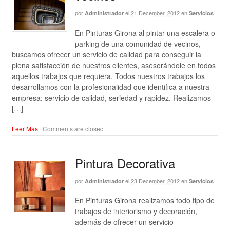
por
el
21 December, 2012
en
Administrador
Servicios
En Pinturas Girona al pintar una escalera o
parking de una comunidad de vecinos,
buscamos ofrecer un servicio de calidad para conseguir la
plena satisfacción de nuestros clientes, asesorándole en todos
aquellos trabajos que requiera. Todos nuestros trabajos los
desarrollamos con la profesionalidad que identifica a nuestra
empresa: servicio de calidad, seriedad y rapidez. Realizamos
[…]
Leer Más
·
Comments are closed
Pintura Decorativa
por
el
23 December, 2012
en
Administrador
Servicios
En Pinturas Girona realizamos todo tipo de
trabajos de interiorismo y decoración,
además de ofrecer un servicio