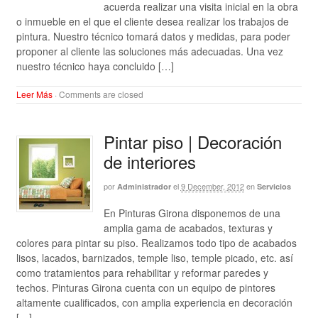
acuerda realizar una visita inicial en la obra
o inmueble en el que el cliente desea realizar los trabajos de
pintura. Nuestro técnico tomará datos y medidas, para poder
proponer al cliente las soluciones más adecuadas. Una vez
nuestro técnico haya concluido […]
Leer Más
·
Comments are closed
Pintar piso | Decoración
de interiores
por
el
9 December, 2012
en
Administrador
Servicios
En Pinturas Girona disponemos de una
amplia gama de acabados, texturas y
colores para pintar su piso. Realizamos todo tipo de acabados
lisos, lacados, barnizados, temple liso, temple picado, etc. así
como tratamientos para rehabilitar y reformar paredes y
techos. Pinturas Girona cuenta con un equipo de pintores
altamente cualificados, con amplia experiencia en decoración
[…]