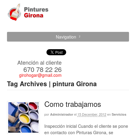
Navigation
Atención al cliente
670 78 22 26
girohogar@gmail.com
Tag Archives | pintura Girona
Como trabajamos
por
el
15 December, 2012
en
Administrador
Servicios
Inspección inicial Cuando el cliente se pone
en contacto con Pinturas Girona, se