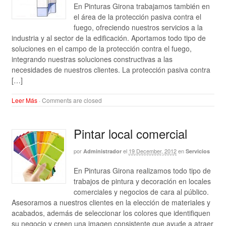
En Pinturas Girona trabajamos también en
el área de la protección pasiva contra el
fuego, ofreciendo nuestros servicios a la
industria y al sector de la edificación. Aportamos todo tipo de
soluciones en el campo de la protección contra el fuego,
integrando nuestras soluciones constructivas a las
necesidades de nuestros clientes. La protección pasiva contra
[…]
Leer Más
·
Comments are closed
Pintar local comercial
por
el
19 December, 2012
en
Administrador
Servicios
En Pinturas Girona realizamos todo tipo de
trabajos de pintura y decoración en locales
comerciales y negocios de cara al público.
Asesoramos a nuestros clientes en la elección de materiales y
acabados, además de seleccionar los colores que identifiquen
su negocio y creen una imagen consistente que ayude a atraer