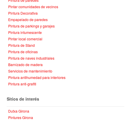
Pintura de paredes
Pintar comunidades de vecinos
Pintura Decorativa
Empapelado de paredes
Pintura de parkings y garajes
Pintura intumescente
Pintar local comercial
Pintura de Stand
Pintura de oficinas
Pintura de naves industriales
Barnizado de madera
Servicios de mantenimiento
Pintura antihumedad para interiores
Pintura anti-grafiti
Sitios de interés
Dutxa Girona
Pintures Girona