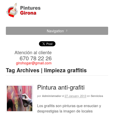
Navigation
Atención al cliente
670 78 22 26
girohogar@gmail.com
Tag Archives | limpieza graffitis
Pintura anti-grafiti
por
el
27 January, 2013
en
Administrador
Servicios
Los grafitis son pinturas que ensucian y
desprestigias la imagen de locales