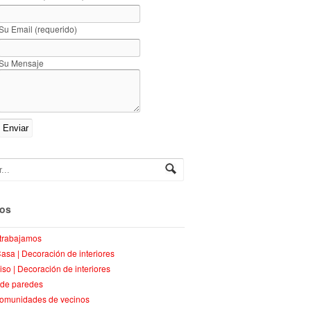
Su Email (requerido)
Su Mensaje
ios
trabajamos
Casa | Decoración de interiores
piso | Decoración de interiores
 de paredes
comunidades de vecinos