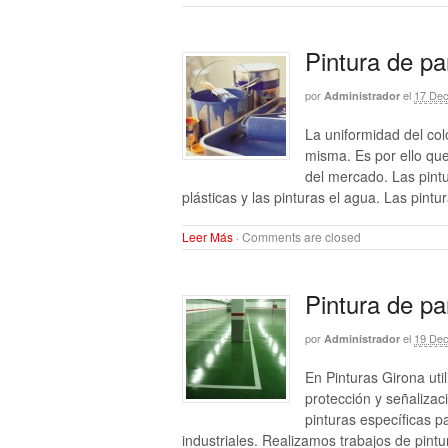
Pintura de p
por
el
17 Dec
Administrador
La uniformidad del col
misma. Es por ello que
del mercado. Las pintu
plásticas y las pinturas el agua. Las pintur
Leer Más
·
Comments are closed
Pintura de pa
por
el
19 Dec
Administrador
En Pinturas Girona uti
protección y señaliza
pinturas específicas pa
industriales. Realizamos trabajos de pintu