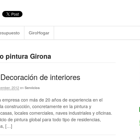
esupuesto
GiroHogar
o pintura Girona
 Decoración de interiores
ember, 2012
en
Servicios
a empresa con más de 20 años de experiencia en el
 la construcción, concretamente en la pintura y
asas, locales comerciales, naves industriales y oficinas.
io de pintura global para todo tipo de residencias,
as, […]