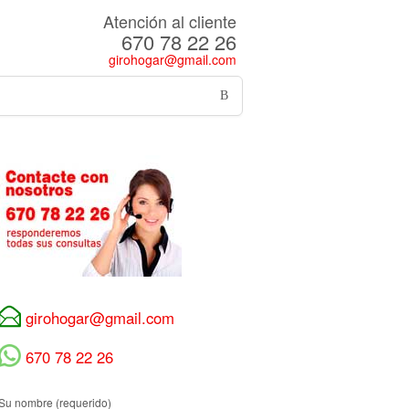
Atención al cliente
670 78 22 26
girohogar@gmail.com
girohogar@gmail.com
670 78 22 26
Su nombre (requerido)