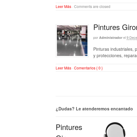
Leer Más
·
Comments are closed
Pintures Giro
por
el
9 Dece
Administrador
Pinturas industriales,
y protecciones, repar
Leer Más
·
Comentarios { 0 }
¿Dudas? Le atenderemos encantado
Pintures