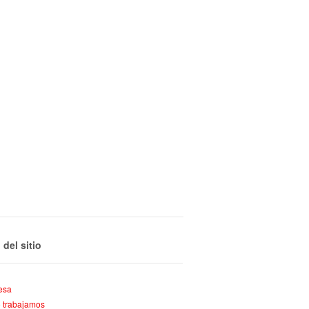
del sitio
esa
 trabajamos