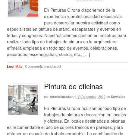
En Pinturas Girona disponemos de la
experiencia y profesionalidad necesarias
para desarrollar nuestra actividad como
especialistas en pintura de stand, escaparates y eventos en
ferias y congresos. Nuestros clientes confían en nosotros para
realizar todo tipo de trabajos de pintura en la arquitectura
efímera empleada en todo tipo de eventos, celebraciones,
decorados, escenografías, stands, etc., […]
Leer Más
·
Comments are closed
Pintura de oficinas
por
el
19 December, 2012
en
Administrador
Servicios
En Pinturas Girona realizamos todo tipo de
trabajos de pintura y decoración en locales
y oficinas. En locales destinados a oficinas
es recomendable el uso de colores frescos en paredes, para
obtener un espacio de trabajo agradable. La combinación de