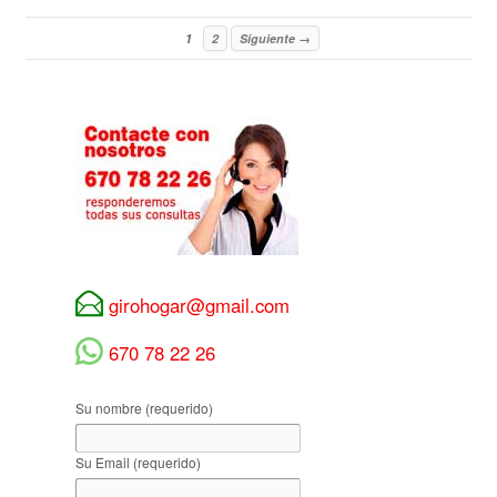
1
2
Siguiente →
girohogar@gmail.com
670 78 22 26
Su nombre (requerido)
Su Email (requerido)