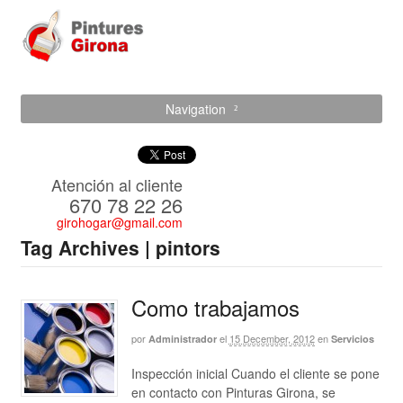
Navigation
Atención al cliente
670 78 22 26
girohogar@gmail.com
Tag Archives | pintors
Como trabajamos
por
el
15 December, 2012
en
Administrador
Servicios
Inspección inicial Cuando el cliente se pone
en contacto con Pinturas Girona, se