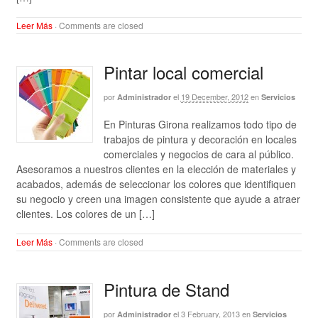
Leer Más
·
Comments are closed
Pintar local comercial
por
el
19 December, 2012
en
Administrador
Servicios
En Pinturas Girona realizamos todo tipo de
trabajos de pintura y decoración en locales
comerciales y negocios de cara al público.
Asesoramos a nuestros clientes en la elección de materiales y
acabados, además de seleccionar los colores que identifiquen
su negocio y creen una imagen consistente que ayude a atraer
clientes. Los colores de un […]
Leer Más
·
Comments are closed
Pintura de Stand
por
el
3 February, 2013
en
Administrador
Servicios