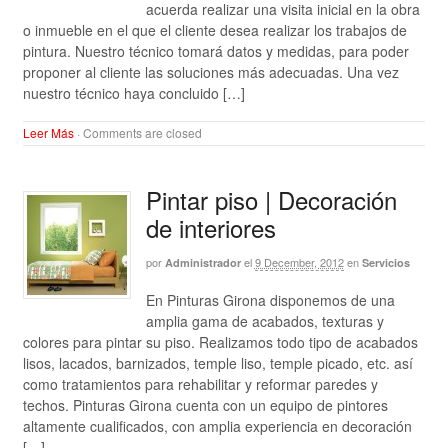
acuerda realizar una visita inicial en la obra
o inmueble en el que el cliente desea realizar los trabajos de
pintura. Nuestro técnico tomará datos y medidas, para poder
proponer al cliente las soluciones más adecuadas. Una vez
nuestro técnico haya concluido […]
Leer Más
·
Comments are closed
Pintar piso | Decoración
de interiores
por
el
9 December, 2012
en
Administrador
Servicios
En Pinturas Girona disponemos de una
amplia gama de acabados, texturas y
colores para pintar su piso. Realizamos todo tipo de acabados
lisos, lacados, barnizados, temple liso, temple picado, etc. así
como tratamientos para rehabilitar y reformar paredes y
techos. Pinturas Girona cuenta con un equipo de pintores
altamente cualificados, con amplia experiencia en decoración
[…]