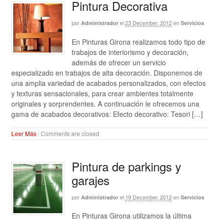
Pintura Decorativa
por
el
23 December, 2012
en
Administrador
Servicios
En Pinturas Girona realizamos todo tipo de
trabajos de interiorismo y decoración,
además de ofrecer un servicio
especializado en trabajos de alta decoración. Disponemos de
una amplia variedad de acabados personalizados, con efectos
y texturas sensacionales, para crear ambientes totalmente
originales y sorprendentes. A continuación le ofrecemos una
gama de acabados decorativos: Efecto decorativo: Tesori […]
Leer Más
·
Comments are closed
Pintura de parkings y
garajes
por
el
19 December, 2012
en
Administrador
Servicios
En Pinturas Girona utilizamos la última