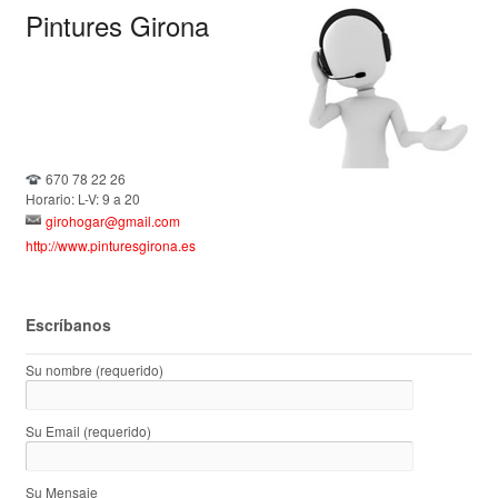
Pintures Girona
670 78 22 26
Horario: L-V: 9 a 20
girohogar@gmail.com
http://www.pinturesgirona.es
Escríbanos
Su nombre (requerido)
Su Email (requerido)
Su Mensaje