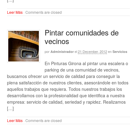
Leer Más
·
Comments are closed
Pintar comunidades de
vecinos
por
el
21 December, 2012
en
Administrador
Servicios
En Pinturas Girona al pintar una escalera o
parking de una comunidad de vecinos,
buscamos ofrecer un servicio de calidad para conseguir la
plena satisfacción de nuestros clientes, asesorándole en todos
aquellos trabajos que requiera. Todos nuestros trabajos los
desarrollamos con la profesionalidad que identifica a nuestra
empresa: servicio de calidad, seriedad y rapidez. Realizamos
[…]
Leer Más
·
Comments are closed